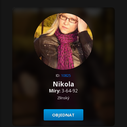
ID:
10825
Nikola
Míry:
3-64-92
Zlínský
OBJEDNAT