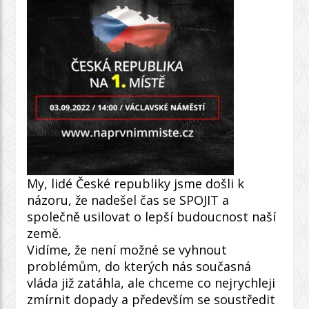
My, lidé České republiky jsme došli k
názoru, že nadešel čas se SPOJIT a
společně usilovat o lepší budoucnost naší
země.
Vidíme, že není možné se vyhnout
problémům, do kterých nás současná
vláda již zatáhla, ale chceme co nejrychleji
zmírnit dopady a především se soustředit