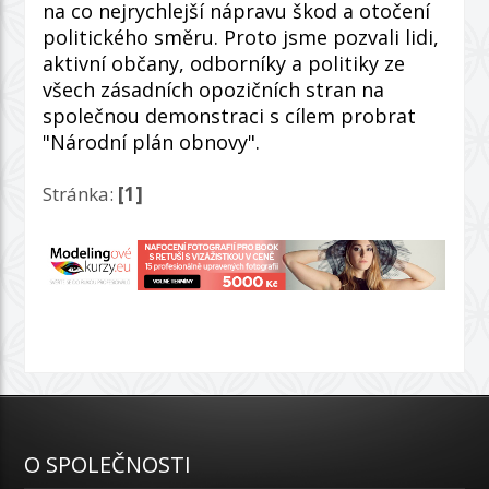
na co nejrychlejší nápravu škod a otočení
politického směru. Proto jsme pozvali lidi,
aktivní občany, odborníky a politiky ze
všech zásadních opozičních stran na
společnou demonstraci s cílem probrat
"Národní plán obnovy".
Stránka:
[1]
O SPOLEČNOSTI