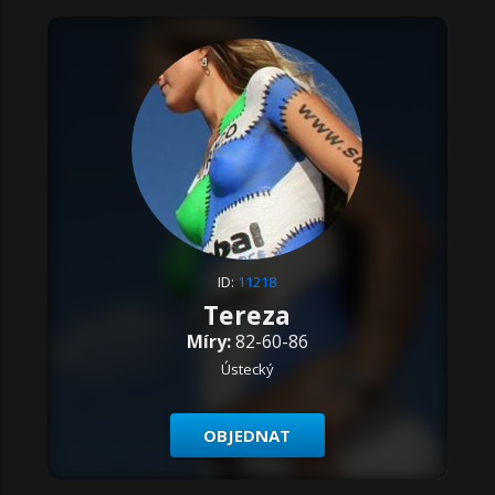
ID:
11218
Tereza
Míry:
82-60-86
Ústecký
OBJEDNAT