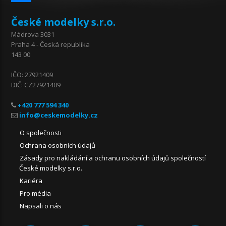
České modelky s.r.o.
Mádrova 3031
Praha 4 - Česká republika
143 00
IČO: 27921409
DIČ: CZ27921409
+420 777 594 340
O společnosti
Ochrana osobních údajů
Zásady pro nakládání a ochranu osobních údajů společností
České modelky s.r.o.
Kariéra
Pro média
Napsali o nás