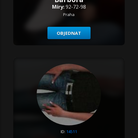
Míry:
92-72-98
Praha
OBJEDNAT
ID:
14511