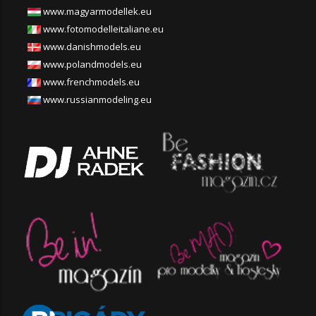
www.magyarmodellek.eu
www.fotomodelleitaliane.eu
www.danishmodels.eu
www.polandmodels.eu
www.frenchmodels.eu
www.russianmodeling.eu