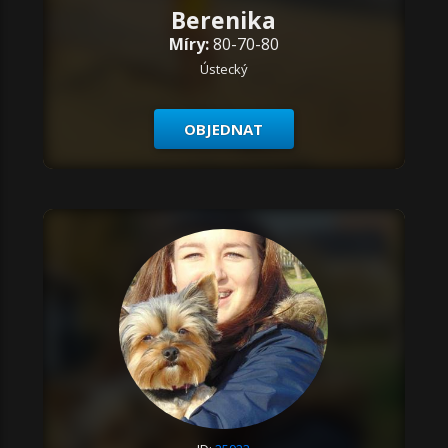
Berenika
Míry:
80-70-80
Ústecký
OBJEDNAT