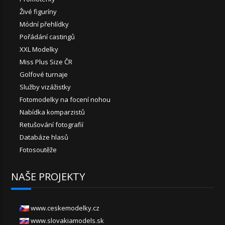
Živé figuríny
Módní přehlídky
Pořádání castingů
XXL Modelky
Miss Plus Size ČR
Golfové turnaje
Služby vizážistky
Fotomodelky na focení nohou
Nabídka komparzistů
Retušování fotografií
Databáze hlasů
Fotosoutěže
NAŠE PROJEKTY
www.ceskemodelky.cz
www.slovakiamodels.sk