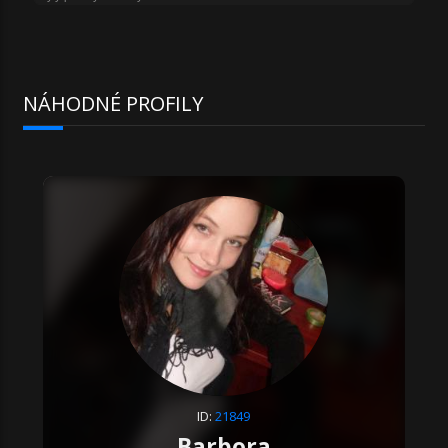
NÁHODNÉ PROFILY
ID:
21849
Barbora