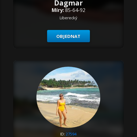
Dagmar
Míry:
85-64-92
Liberecký
OBJEDNAT
ID:
27594