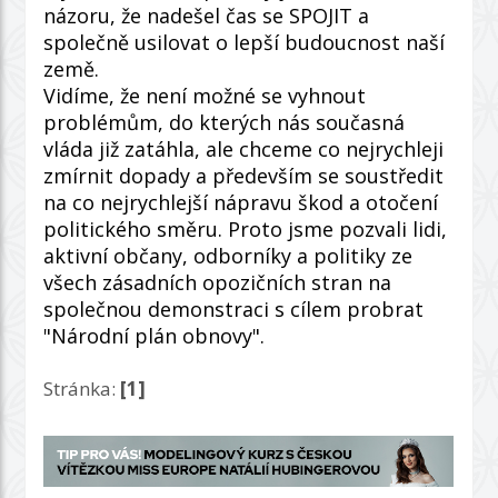
názoru, že nadešel čas se SPOJIT a
společně usilovat o lepší budoucnost naší
země.
Vidíme, že není možné se vyhnout
problémům, do kterých nás současná
vláda již zatáhla, ale chceme co nejrychleji
zmírnit dopady a především se soustředit
na co nejrychlejší nápravu škod a otočení
politického směru. Proto jsme pozvali lidi,
aktivní občany, odborníky a politiky ze
všech zásadních opozičních stran na
společnou demonstraci s cílem probrat
"Národní plán obnovy".
Stránka:
[1]