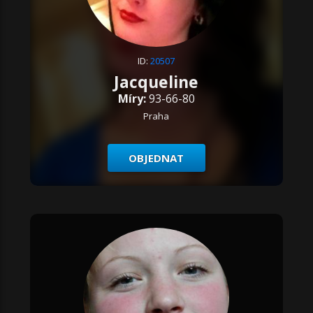
ID:
20507
Jacqueline
Míry:
93-66-80
Praha
OBJEDNAT