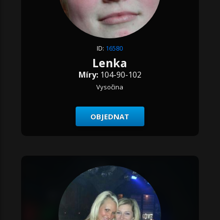
ID:
16580
Lenka
Míry:
104-90-102
Vysočina
OBJEDNAT