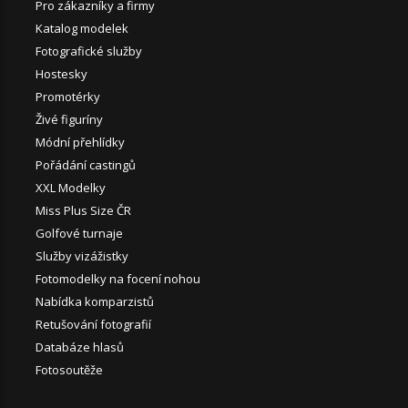
Pro zákazníky a firmy
Katalog modelek
Fotografické služby
Hostesky
Promotérky
Živé figuríny
Módní přehlídky
Pořádání castingů
XXL Modelky
Miss Plus Size ČR
Golfové turnaje
Služby vizážistky
Fotomodelky na focení nohou
Nabídka komparzistů
Retušování fotografií
Databáze hlasů
Fotosoutěže