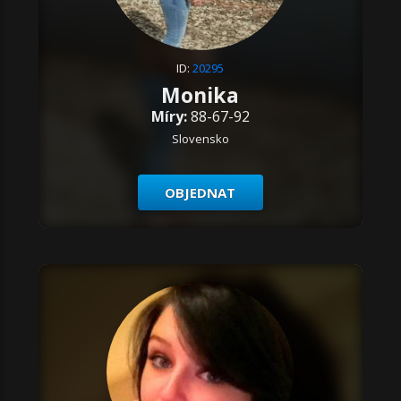
ID:
20295
Monika
Míry:
88-67-92
Slovensko
OBJEDNAT