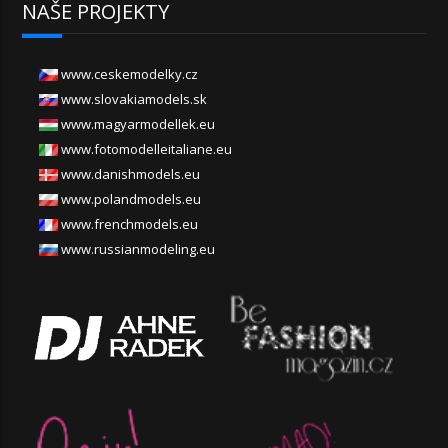
NAŠE PROJEKTY
www.ceskemodelky.cz
www.slovakiamodels.sk
www.magyarmodellek.eu
www.fotomodelleitaliane.eu
www.danishmodels.eu
www.polandmodels.eu
www.frenchmodels.eu
www.russianmodeling.eu