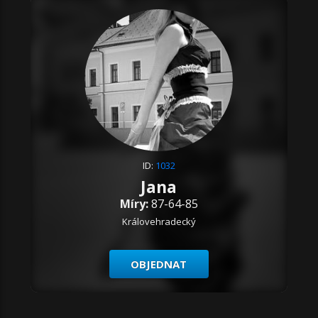
ID:
1032
Jana
Míry:
87-64-85
Královehradecký
OBJEDNAT