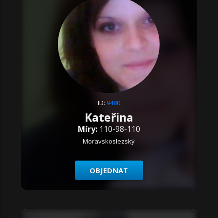
ID:
9480
Kateřina
Míry:
110-98-110
Moravskoslezský
OBJEDNAT