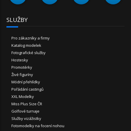
SLUŽBY
Pro zákazníky a firmy
Katalog modelek
Fotografické služby
Hostesky
Promotérky
Živé figuríny
Módní přehlídky
Pořádání castingů
XXL Modelky
Miss Plus Size ČR
Golfové turnaje
Služby vizážistky
Fotomodelky na focení nohou