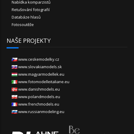
Nabídka komparzistů
Retušování fotografií
Databáze hlasů
Fotosoutěže
NAŠE PROJEKTY
www.ceskemodelky.cz
www.slovakiamodels.sk
www.magyarmodellek.eu
www.fotomodelleitaliane.eu
www.danishmodels.eu
www.polandmodels.eu
www.frenchmodels.eu
www.russianmodeling.eu