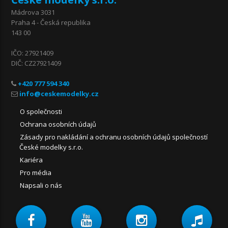
Mádrova 3031
Praha 4 - Česká republika
143 00
IČO: 27921409
DIČ: CZ27921409
+420 777 594 340
O společnosti
Ochrana osobních údajů
Zásady pro nakládání a ochranu osobních údajů společností
České modelky s.r.o.
Kariéra
Pro média
Napsali o nás