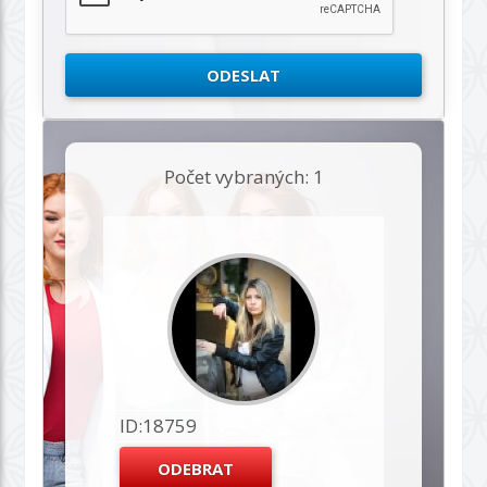
Počet vybraných: 1
ID:18759