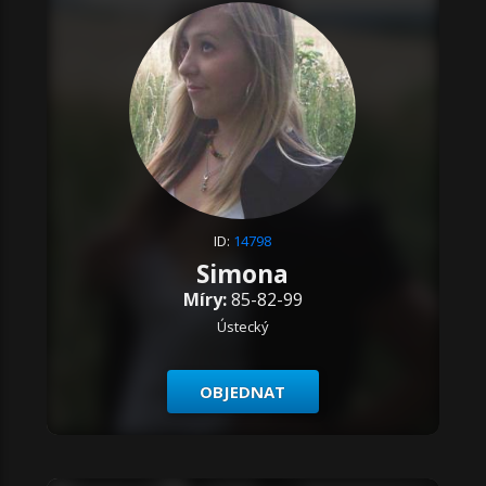
ID:
14798
Simona
Míry:
85-82-99
Ústecký
OBJEDNAT