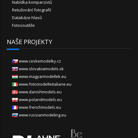
Nabídka komparzistů
Retušování fotografií
Databáze hlasů
Fotosoutěže
NAŠE PROJEKTY
www.ceskemodelky.cz
www.slovakiamodels.sk
www.magyarmodellek.eu
www.fotomodelleitaliane.eu
www.danishmodels.eu
www.polandmodels.eu
www.frenchmodels.eu
www.russianmodeling.eu