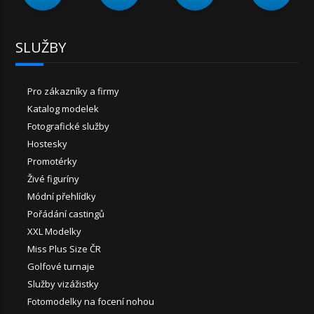
SLUŽBY
Pro zákazníky a firmy
Katalog modelek
Fotografické služby
Hostesky
Promotérky
Živé figuríny
Módní přehlídky
Pořádání castingů
XXL Modelky
Miss Plus Size ČR
Golfové turnaje
Služby vizážistky
Fotomodelky na focení nohou