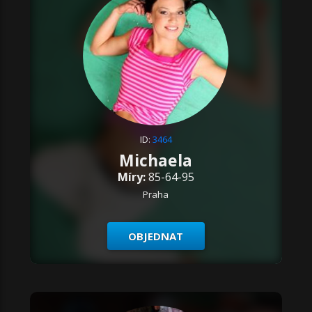
ID:
3464
Michaela
Míry:
85-64-95
Praha
OBJEDNAT