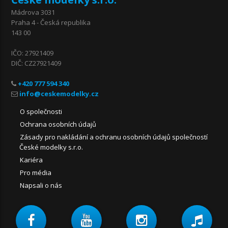
Mádrova 3031
Praha 4 - Česká republika
143 00
IČO: 27921409
DIČ: CZ27921409
+420 777 594 340
O společnosti
Ochrana osobních údajů
Zásady pro nakládání a ochranu osobních údajů společností
České modelky s.r.o.
Kariéra
Pro média
Napsali o nás