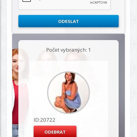
Počet vybraných: 1
ID:20722