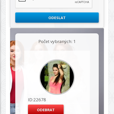
Počet vybraných: 1
ID:22678