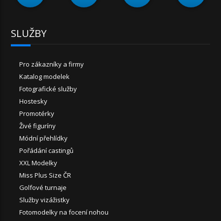
SLUŽBY
Pro zákazníky a firmy
Katalog modelek
Fotografické služby
Hostesky
Promotérky
Živé figuríny
Módní přehlídky
Pořádání castingů
XXL Modelky
Miss Plus Size ČR
Golfové turnaje
Služby vizážistky
Fotomodelky na focení nohou