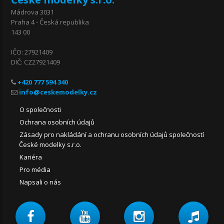
Mádrova 3031
Praha 4 - Česká republika
143 00
IČO: 27921409
DIČ: CZ27921409
+420 777 594 340
O společnosti
Ochrana osobních údajů
Zásady pro nakládání a ochranu osobních údajů společností
České modelky s.r.o.
Kariéra
Pro média
Napsali o nás