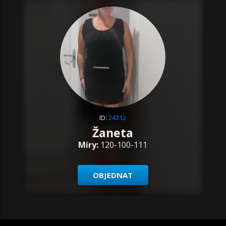
ID:
24312
Žaneta
Míry:
120-100-111
OBJEDNAT