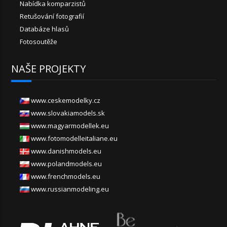
Nabídka komparzistů
Retušování fotografií
Databáze hlasů
Fotosoutěže
NAŠE PROJEKTY
www.ceskemodelky.cz
www.slovakiamodels.sk
www.magyarmodellek.eu
www.fotomodelleitaliane.eu
www.danishmodels.eu
www.polandmodels.eu
www.frenchmodels.eu
www.russianmodeling.eu