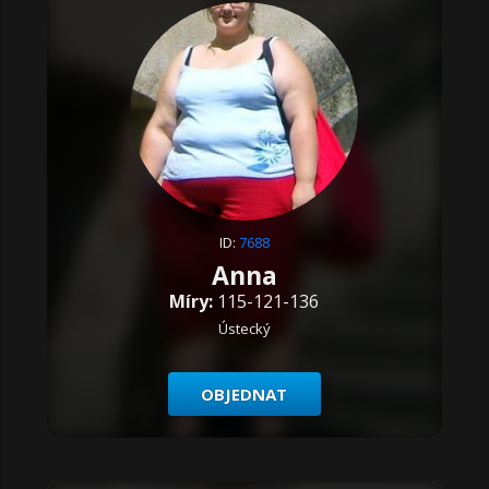
ID:
7688
Anna
Míry:
115-121-136
Ústecký
OBJEDNAT