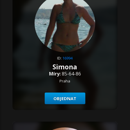
ID:
16994
Simona
Míry:
85-64-86
Praha
OBJEDNAT