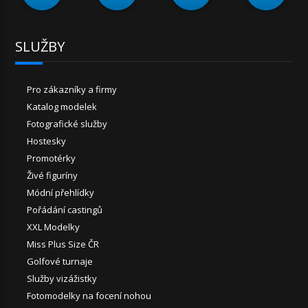
SLUŽBY
Pro zákazníky a firmy
Katalog modelek
Fotografické služby
Hostesky
Promotérky
Živé figuríny
Módní přehlídky
Pořádání castingů
XXL Modelky
Miss Plus Size ČR
Golfové turnaje
Služby vizážistky
Fotomodelky na focení nohou