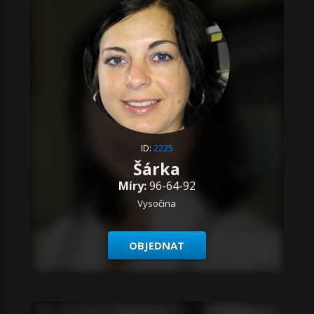
ID:
2225
Šárka
Míry:
96-64-92
Vysočina
OBJEDNAT