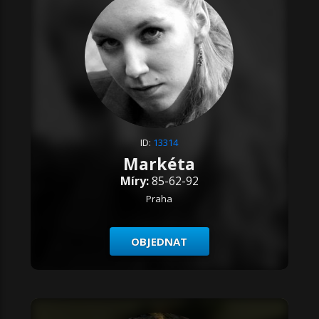
ID:
13314
Markéta
Míry:
85-62-92
Praha
OBJEDNAT