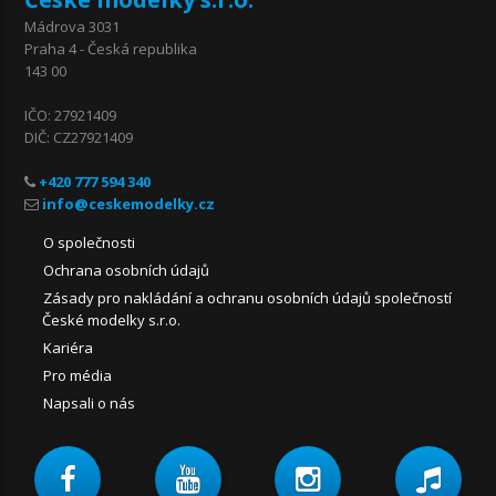
Mádrova 3031
Praha 4 - Česká republika
143 00
IČO: 27921409
DIČ: CZ27921409
+420 777 594 340
O společnosti
Ochrana osobních údajů
Zásady pro nakládání a ochranu osobních údajů společností
České modelky s.r.o.
Kariéra
Pro média
Napsali o nás