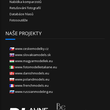
Nabídka komparzistů
Retušování fotografií
Databáze hlasů
Fotosoutěže
NAŠE PROJEKTY
www.ceskemodelky.cz
www.slovakiamodels.sk
www.magyarmodellek.eu
www.fotomodelleitaliane.eu
www.danishmodels.eu
www.polandmodels.eu
www.frenchmodels.eu
www.russianmodeling.eu