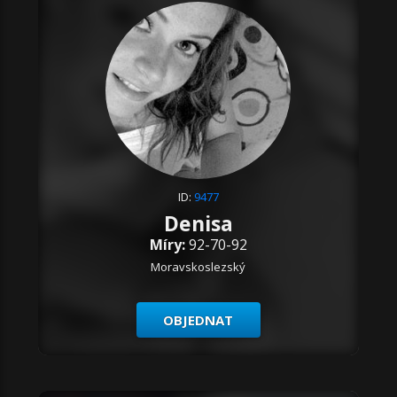
ID:
9477
Denisa
Míry:
92-70-92
Moravskoslezský
OBJEDNAT