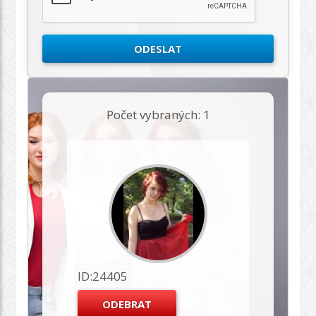
Počet vybraných: 1
ID:24405