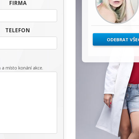
FIRMA
TELEFON
ODEBRAT VŠ
 a místo konání akce.