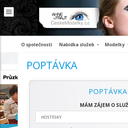
O společnosti
Nabídka služeb
Modelky
POPTÁVKA
REKLAMA
POPTÁVKA
MÁM ZÁJEM O SLUŽ