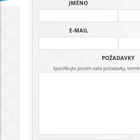
JMÉNO
E-MAIL
POŽADAVKY
Specifikujte prosím vaše požadavky, termín