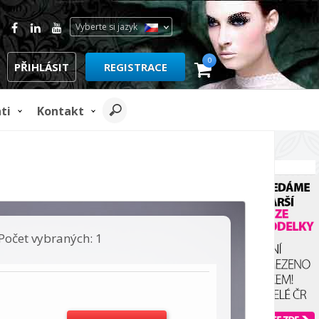
Vyberte si jazyk
0
PŘIHLÁSIT
REGISTRACE
ti
Kontakt
REKLAMA
Počet vybraných: 1