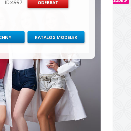
ID:4997
ECHNY
KATALOG MODELEK