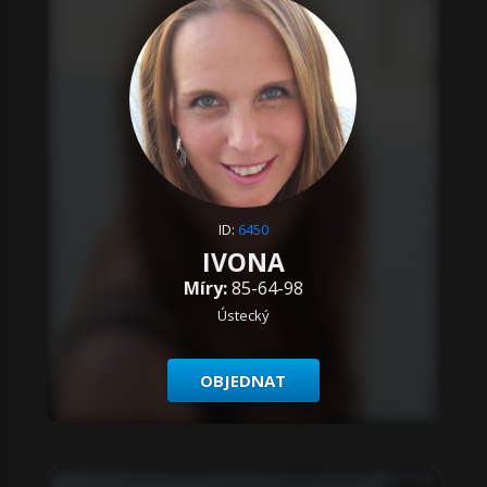
ID:
6450
IVONA
Míry:
85-64-98
Ústecký
OBJEDNAT