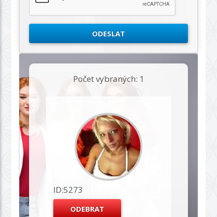
Počet vybraných: 1
ID:5273