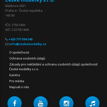
Mádrova 3031
Praha 4 - Česká republika
143 00
IČO: 27921409
DIČ: CZ27921409
+420 777 594 340
O společnosti
Ochrana osobních údajů
Zásady pro nakládání a ochranu osobních údajů společností
České modelky s.r.o.
Kariéra
Pro média
Napsali o nás