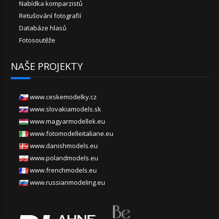
Nabídka komparzistů
Retušování fotografií
Databáze hlasů
Fotosoutěže
NAŠE PROJEKTY
www.ceskemodelky.cz
www.slovakiamodels.sk
www.magyarmodellek.eu
www.fotomodelleitaliane.eu
www.danishmodels.eu
www.polandmodels.eu
www.frenchmodels.eu
www.russianmodeling.eu