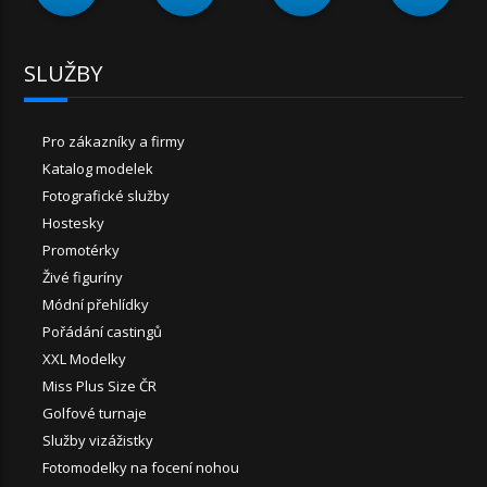
SLUŽBY
Pro zákazníky a firmy
Katalog modelek
Fotografické služby
Hostesky
Promotérky
Živé figuríny
Módní přehlídky
Pořádání castingů
XXL Modelky
Miss Plus Size ČR
Golfové turnaje
Služby vizážistky
Fotomodelky na focení nohou