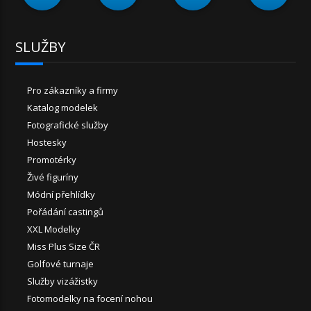
SLUŽBY
Pro zákazníky a firmy
Katalog modelek
Fotografické služby
Hostesky
Promotérky
Živé figuríny
Módní přehlídky
Pořádání castingů
XXL Modelky
Miss Plus Size ČR
Golfové turnaje
Služby vizážistky
Fotomodelky na focení nohou