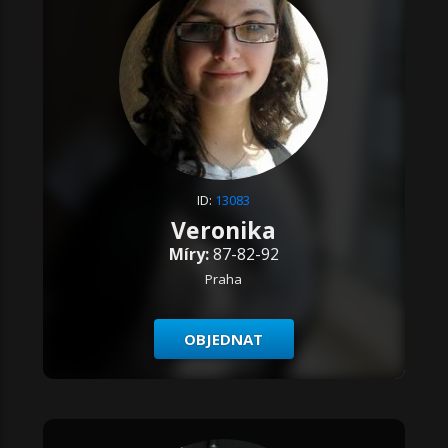
ID:
13083
Veronika
Míry:
87-82-92
Praha
OBJEDNAT