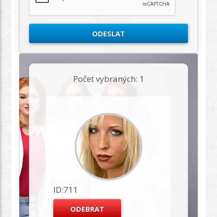
Počet vybraných: 1
ID:711