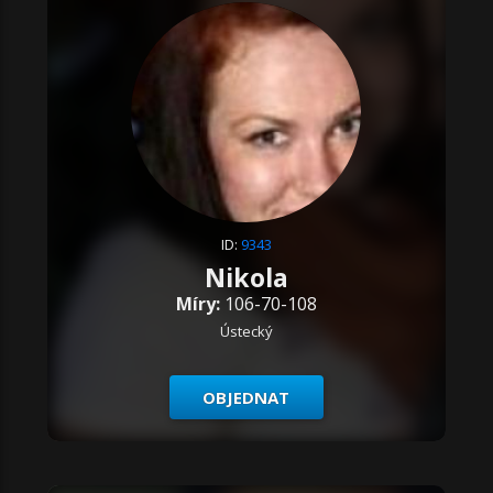
ID:
9343
Nikola
Míry:
106-70-108
Ústecký
OBJEDNAT