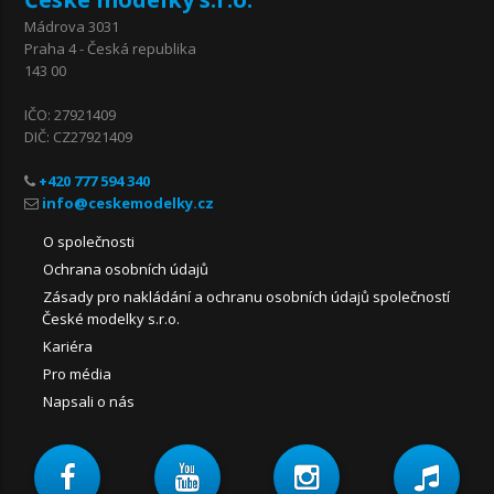
Mádrova 3031
Praha 4 - Česká republika
143 00
IČO: 27921409
DIČ: CZ27921409
+420 777 594 340
O společnosti
Ochrana osobních údajů
Zásady pro nakládání a ochranu osobních údajů společností
České modelky s.r.o.
Kariéra
Pro média
Napsali o nás