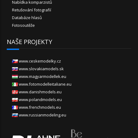
Nabídka komparzistů
Retušování fotografií
Databáze hlasů
Fotosoutěže
NAŠE PROJEKTY
www.ceskemodelky.cz
www.slovakiamodels.sk
www.magyarmodellek.eu
www.fotomodelleitaliane.eu
www.danishmodels.eu
www.polandmodels.eu
www.frenchmodels.eu
www.russianmodeling.eu