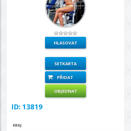
SETKARTA
PŘIDAT
OBJEDNAT
ID: 13819
KRAJ: