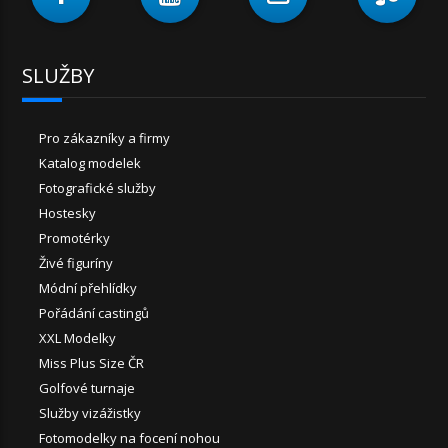
SLUŽBY
Pro zákazníky a firmy
Katalog modelek
Fotografické služby
Hostesky
Promotérky
Živé figuríny
Módní přehlídky
Pořádání castingů
XXL Modelky
Miss Plus Size ČR
Golfové turnaje
Služby vizážistky
Fotomodelky na focení nohou