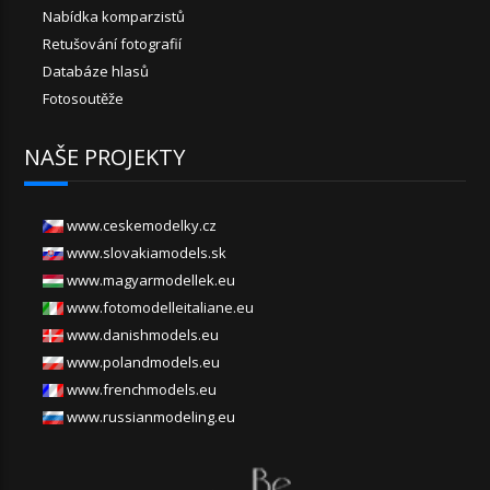
Nabídka komparzistů
Retušování fotografií
Databáze hlasů
Fotosoutěže
NAŠE PROJEKTY
www.ceskemodelky.cz
www.slovakiamodels.sk
www.magyarmodellek.eu
www.fotomodelleitaliane.eu
www.danishmodels.eu
www.polandmodels.eu
www.frenchmodels.eu
www.russianmodeling.eu