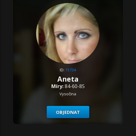
ID:
15734
Aneta
Míry:
84-60-85
Vysočina
OBJEDNAT