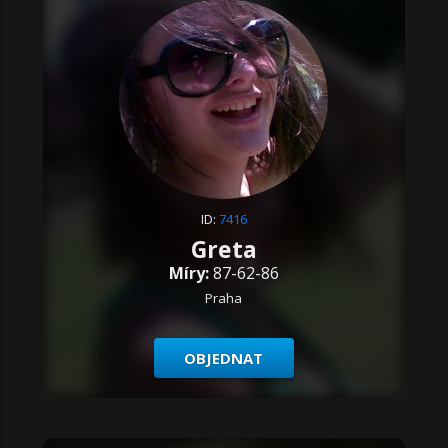
ID:
7416
Greta
Míry:
87-62-86
Praha
OBJEDNAT