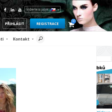
Vyberte si jazyk
0
PŘIHLÁSIT
REGISTRACE
ti
Kontakt
REKLAMA