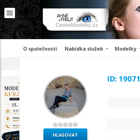
O společnosti
Nabídka služeb
Modelky
REKLAMA
ID: 1907