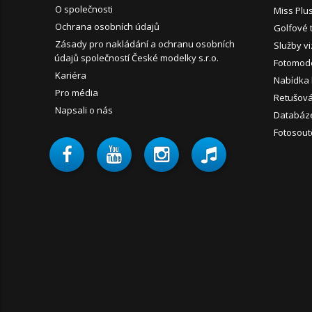
O společnosti
Miss Plu
Ochrana osobních údajů
Golfové 
Zásady pro nakládání a ochranu osobních
Služby vi
údajů společností České modelky s.r.o.
Fotomode
Kariéra
Nabídka
Pro média
Retušován
Napsali o nás
Databáz
Fotosout