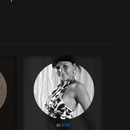
ID:
6103