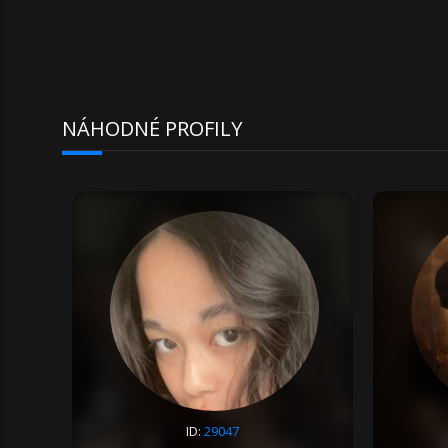
NÁHODNÉ PROFILY
ID:
29047