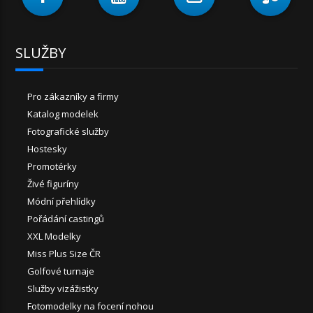
SLUŽBY
Pro zákazníky a firmy
Katalog modelek
Fotografické služby
Hostesky
Promotérky
Živé figuríny
Módní přehlídky
Pořádání castingů
XXL Modelky
Miss Plus Size ČR
Golfové turnaje
Služby vizážistky
Fotomodelky na focení nohou