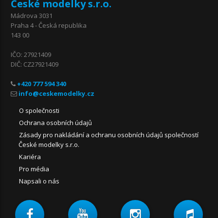
České modelky s.r.o.
Mádrova 3031
Praha 4 - Česká republika
143 00
IČO: 27921409
DIČ: CZ27921409
+420 777 594 340
O společnosti
Ochrana osobních údajů
Zásady pro nakládání a ochranu osobních údajů společností
České modelky s.r.o.
Kariéra
Pro média
Napsali o nás