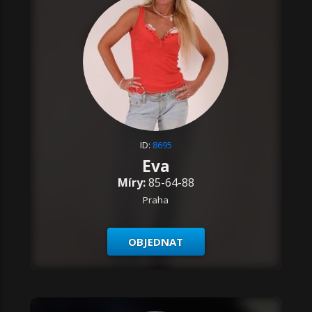
ID:
8695
Eva
Míry:
85-64-88
Praha
OBJEDNAT