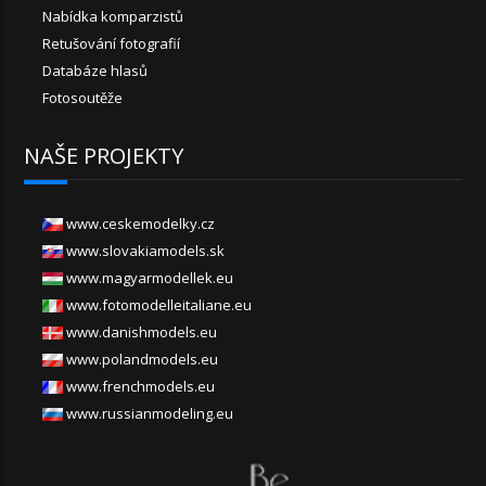
Nabídka komparzistů
Retušování fotografií
Databáze hlasů
Fotosoutěže
NAŠE PROJEKTY
www.ceskemodelky.cz
www.slovakiamodels.sk
www.magyarmodellek.eu
www.fotomodelleitaliane.eu
www.danishmodels.eu
www.polandmodels.eu
www.frenchmodels.eu
www.russianmodeling.eu