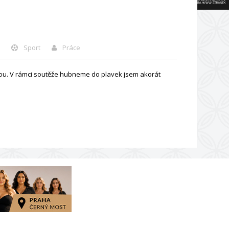
Sport
Práce
u. V rámci soutěže hubneme do plavek jsem akorát