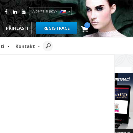
Vyberte si jazyk
0
PŘIHLÁSIT
REGISTRACE
ti
Kontakt
REKLAMA