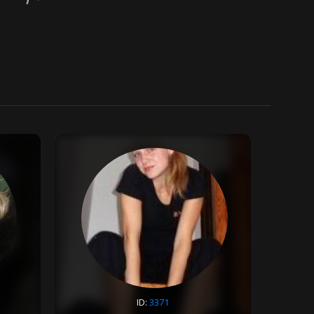
ID:
3371