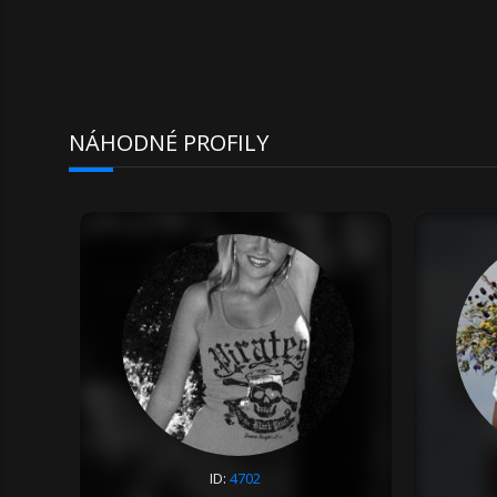
NÁHODNÉ PROFILY
ID:
4702