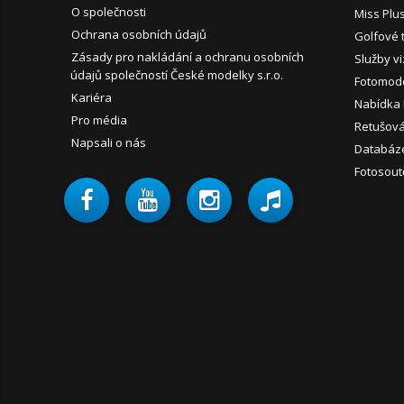
O společnosti
Miss Plu
Ochrana osobních údajů
Golfové 
Zásady pro nakládání a ochranu osobních
Služby vi
údajů společností České modelky s.r.o.
Fotomode
Kariéra
Nabídka
Pro média
Retušován
Napsali o nás
Databáz
Fotosout