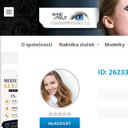
O společnosti
Nabídka služeb
Modelky
REKLAMA
ID: 2623