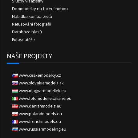
Služby vizážistky
Fotomodelky na focení nohou
Nabídka komparzistů
Retušování fotografií
Databáze hlasů
Fotosoutěže
NAŠE PROJEKTY
www.ceskemodelky.cz
www.slovakiamodels.sk
www.magyarmodellek.eu
www.fotomodelleitaliane.eu
www.danishmodels.eu
www.polandmodels.eu
www.frenchmodels.eu
www.russianmodeling.eu