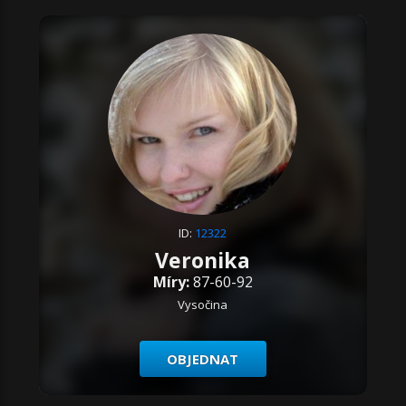
ID:
12322
Veronika
Míry:
87-60-92
Vysočina
OBJEDNAT