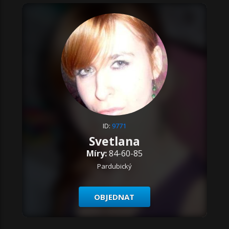
ID:
9771
Svetlana
Míry:
84-60-85
Pardubický
OBJEDNAT