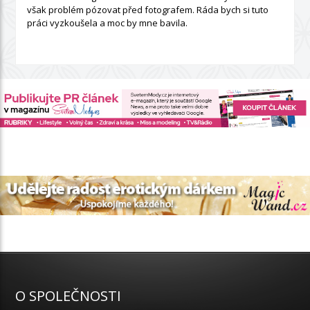
však problém pózovat před fotografem. Ráda bych si tuto
práci vyzkoušela a moc by mne bavila.
O SPOLEČNOSTI