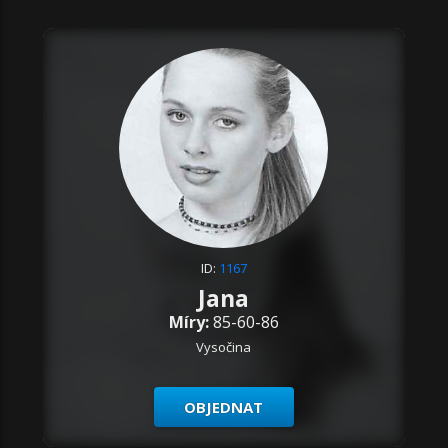
ID:
1167
Jana
Míry:
85-60-86
Vysočina
OBJEDNAT