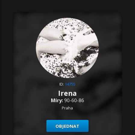
ID:
14755
Irena
Míry:
90-60-86
Praha
OBJEDNAT