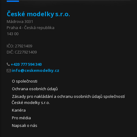
České modelky s.r.o.
Mádrova 3031
Praha 4 - Česká republika
143 00
IČO: 27921409
DIČ: CZ27921409
+420 777 594 340
O společnosti
Ochrana osobních údajů
Zásady pro nakládání a ochranu osobních údajů společností
České modelky s.r.o.
Kariéra
Pro média
Napsali o nás