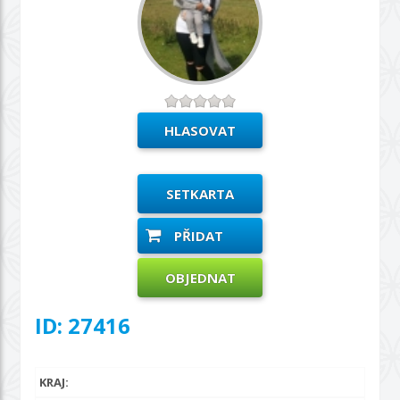
SETKARTA
PŘIDAT
OBJEDNAT
ID: 27416
KRAJ: