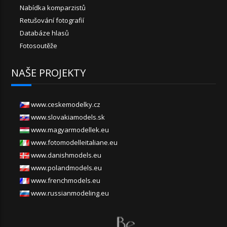
Nabídka komparzistů
Retušování fotografií
Databáze hlasů
Fotosoutěže
NAŠE PROJEKTY
www.ceskemodelky.cz
www.slovakiamodels.sk
www.magyarmodellek.eu
www.fotomodelleitaliane.eu
www.danishmodels.eu
www.polandmodels.eu
www.frenchmodels.eu
www.russianmodeling.eu