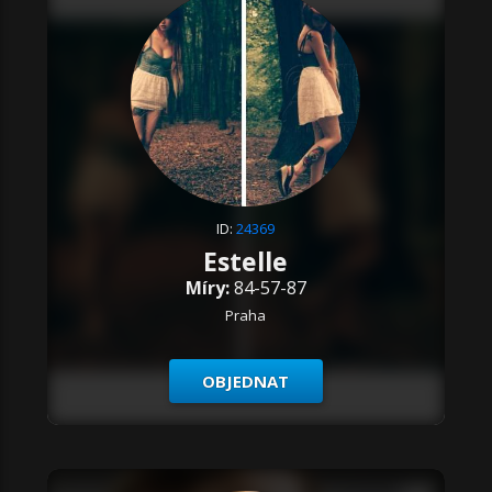
ID:
24369
Estelle
Míry:
84-57-87
Praha
OBJEDNAT