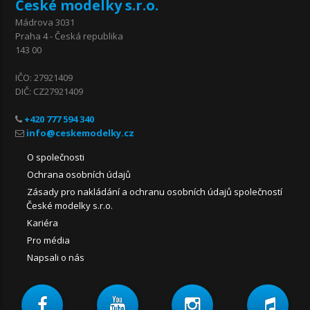
České modelky s.r.o.
Mádrova 3031
Praha 4 - Česká republika
143 00
IČO: 27921409
DIČ: CZ27921409
+420 777 594 340
O společnosti
Ochrana osobních údajů
Zásady pro nakládání a ochranu osobních údajů společností
České modelky s.r.o.
Kariéra
Pro média
Napsali o nás