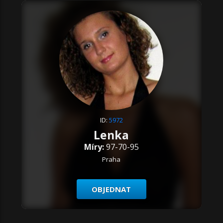
ID:
5972
Lenka
Míry:
97-70-95
Praha
OBJEDNAT