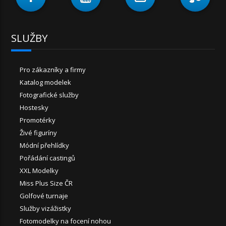
SLUŽBY
Pro zákazníky a firmy
Katalog modelek
Fotografické služby
Hostesky
Promotérky
Živé figuríny
Módní přehlídky
Pořádání castingů
XXL Modelky
Miss Plus Size ČR
Golfové turnaje
Služby vizážistky
Fotomodelky na focení nohou