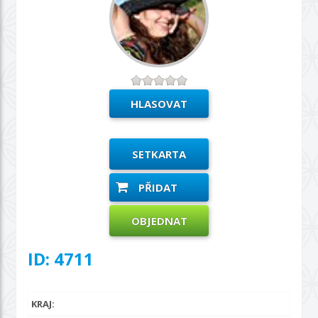
SETKARTA
PŘIDAT
OBJEDNAT
ID: 4711
KRAJ: