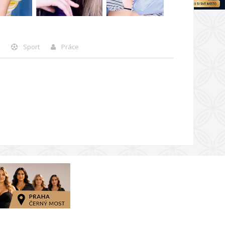
Sport
Práce