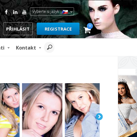
Vyberte si jazyk
0
PŘIHLÁSIT
REGISTRACE
ti
Kontakt
REKLAMA