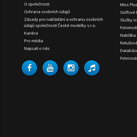
O společnosti
Miss Plu
Ochrana osobních údajů
Golfové 
Zásady pro nakládání a ochranu osobních
Služby vi
údajů společností České modelky s.r.o.
Fotomode
Kariéra
Nabídka
Pro média
Retušován
Napsali o nás
Databáz
Fotosout