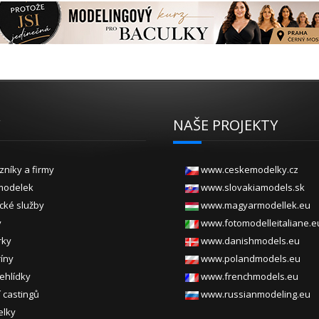
Y
NAŠE PROJEKTY
zníky a firmy
www.ceskemodelky.cz
modelek
www.slovakiamodels.sk
ické služby
www.magyarmodellek.eu
y
www.fotomodelleitaliane.e
rky
www.danishmodels.eu
ríny
www.polandmodels.eu
ehlídky
www.frenchmodels.eu
 castingů
www.russianmodeling.eu
elky