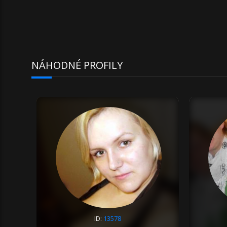
NÁHODNÉ PROFILY
ID:
13578