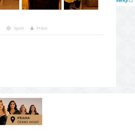
Sport
Práce