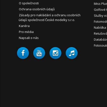
O společnosti
Miss Plu
Ochrana osobních údajů
Golfové 
Zásady pro nakládání a ochranu osobních
Služby vi
údajů společností České modelky s.r.o.
Fotomode
Kariéra
Nabídka
Pro média
Retušován
Napsali o nás
Databáz
Fotosout