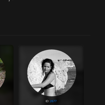
ID:
2677