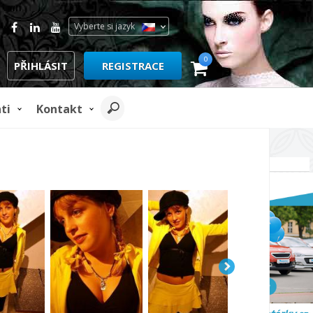
Vyberte si jazyk
0
PŘIHLÁSIT
REGISTRACE
ti
Kontakt
REKLAMA